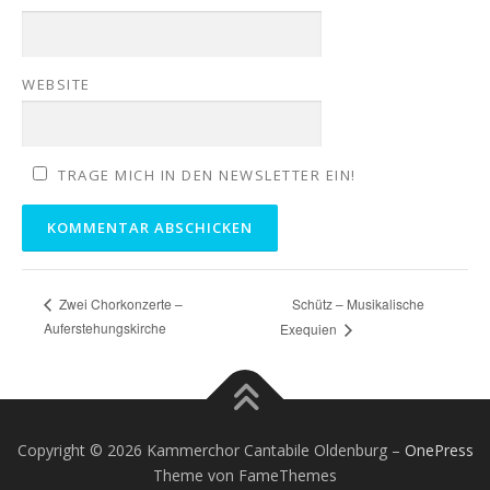
WEBSITE
TRAGE MICH IN DEN NEWSLETTER EIN!
Schütz – Musikalische
Zwei Chorkonzerte –
Auferstehungskirche
Exequien
Copyright © 2026 Kammerchor Cantabile Oldenburg
–
OnePress
Theme von FameThemes