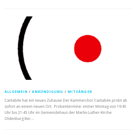
ALLGEMEIN
/
ANKÜNDIGUNG
/
MITSÄNGER
Cantabile hat ein neues Zuhause Der Kammerchor Cantabile probt ab
sofort an einem neuen Ort. Probentermine: immer Montag von 19:45
Uhr bis 21:45 Uhr im Gemeindehaus der Martin-Luther-Kirche
Oldenburg Bei …