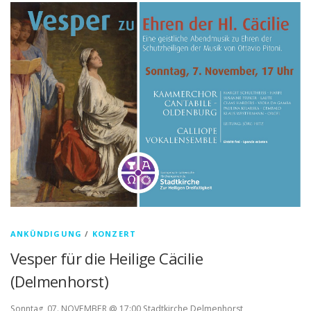
ANKÜNDIGUNG
/
KONZERT
Vesper für die Heilige Cäcilie
(Delmenhorst)
Sonntag, 07. NOVEMBER @ 17:00 Stadtkirche Delmenhorst